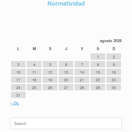
Normatividad
agosto 2026
L
M
X
J
V
S
D
1
2
3
4
5
6
7
8
9
10
11
12
13
14
15
16
17
18
19
20
21
22
23
24
25
26
27
28
29
30
31
« Dic