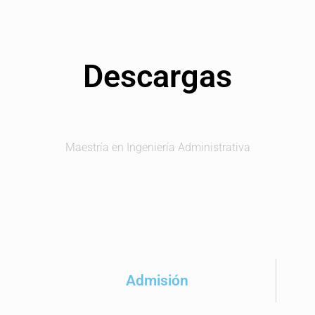
Descargas
Maestría en Ingeniería Administrativa
Admisión