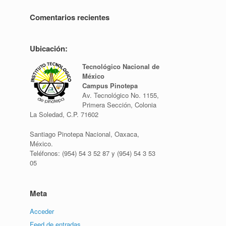
Comentarios recientes
Ubicación:
Tecnológico Nacional de
México
Campus Pinotepa
Av. Tecnológico No. 1155,
Primera Sección, Colonia
La Soledad, C.P. 71602
Santiago Pinotepa Nacional, Oaxaca,
México.
Teléfonos: (954) 54 3 52 87 y (954) 54 3 53
05
Meta
Acceder
Feed de entradas