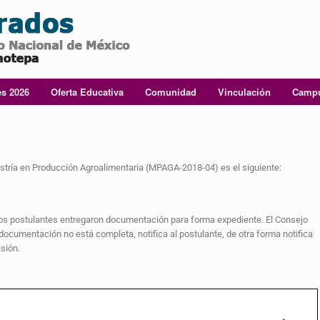
es 2026
Oferta Educativa
Comunidad
Vinculación
Campu
stría en Producción Agroalimentaria (MPAGA-2018-04) es el siguiente:
 los postulantes entregaron documentación para forma expediente. El Consejo
documentación no está completa, notifica al postulante, de otra forma notifica
sión.