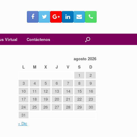
s Virtual
Contáctenos
agosto 2026
L
M
X
J
V
S
D
1
2
3
4
5
6
7
8
9
10
11
12
13
14
15
16
17
18
19
20
21
22
23
24
25
26
27
28
29
30
31
« Dic