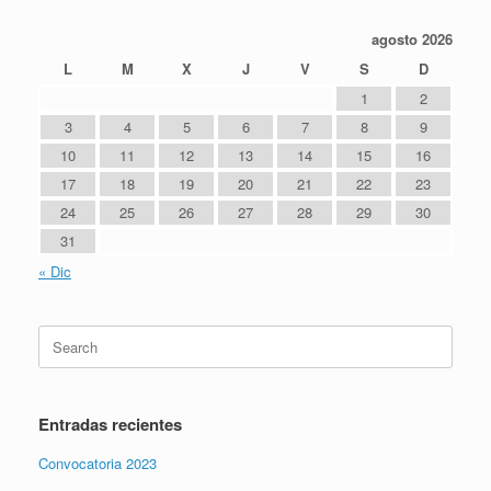
agosto 2026
L
M
X
J
V
S
D
1
2
3
4
5
6
7
8
9
10
11
12
13
14
15
16
17
18
19
20
21
22
23
24
25
26
27
28
29
30
31
« Dic
Entradas recientes
Convocatoria 2023