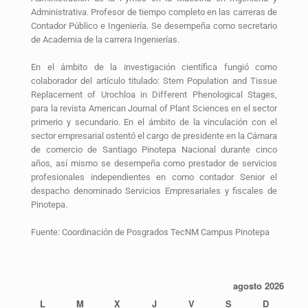
Administrativa. Profesor de tiempo completo en las carreras de
Contador Público e Ingeniería. Se desempeña como secretario
de Academia de la carrera Ingenierías.
En el ámbito de la investigación científica fungió como
colaborador del artículo titulado: Stem Population and Tissue
Replacement of Urochloa in Different Phenological Stages,
para la revista American Journal of Plant Sciences en el sector
primerio y secundario. En el ámbito de la vinculación con el
sector empresarial ostentó el cargo de presidente en la Cámara
de comercio de Santiago Pinotepa Nacional durante cinco
años, así mismo se desempeña como prestador de servicios
profesionales independientes en como contador Senior el
despacho denominado Servicios Empresariales y fiscales de
Pinotepa.
Fuente: Coordinación de Posgrados TecNM Campus Pinotepa
agosto 2026
L
M
X
J
V
S
D