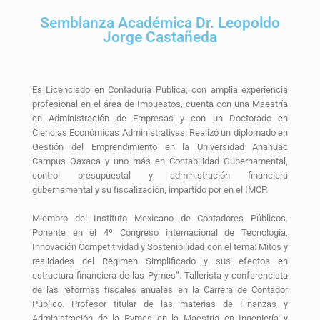
Semblanza Académica Dr. Leopoldo
Jorge Castañeda
Es Licenciado en Contaduría Pública, con amplia experiencia
profesional en el área de Impuestos, cuenta con una Maestría
en Administración de Empresas y con un Doctorado en
Ciencias Económicas Administrativas. Realizó un diplomado en
Gestión del Emprendimiento en la Universidad Anáhuac
Campus Oaxaca y uno más en Contabilidad Gubernamental,
control presupuestal y administración financiera
gubernamental y su fiscalización, impartido por en el IMCP.
Miembro del Instituto Mexicano de Contadores Públicos.
Ponente en el 4º Congreso internacional de Tecnología,
Innovación Competitividad y Sostenibilidad con el tema: Mitos y
realidades del Régimen Simplificado y sus efectos en
estructura financiera de las Pymes”. Tallerista y conferencista
de las reformas fiscales anuales en la Carrera de Contador
Público. Profesor titular de las materias de Finanzas y
Administración de la Pymes en la Maestría en Ingeniería y