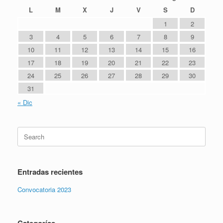
L
M
X
J
V
S
D
1
2
3
4
5
6
7
8
9
10
11
12
13
14
15
16
17
18
19
20
21
22
23
24
25
26
27
28
29
30
31
« Dic
Entradas recientes
Convocatoria 2023
Categorías