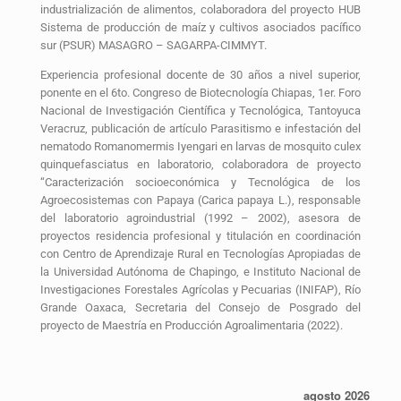
industrialización de alimentos, colaboradora del proyecto HUB
Sistema de producción de maíz y cultivos asociados pacífico
sur (PSUR) MASAGRO – SAGARPA-CIMMYT.
Experiencia profesional docente de 30 años a nivel superior,
ponente en el 6to. Congreso de Biotecnología Chiapas, 1er. Foro
Nacional de Investigación Científica y Tecnológica, Tantoyuca
Veracruz, publicación de artículo Parasitismo e infestación del
nematodo Romanomermis Iyengari en larvas de mosquito culex
quinquefasciatus en laboratorio, colaboradora de proyecto
“Caracterización socioeconómica y Tecnológica de los
Agroecosistemas con Papaya (Carica papaya L.), responsable
del laboratorio agroindustrial (1992 – 2002), asesora de
proyectos residencia profesional y titulación en coordinación
con Centro de Aprendizaje Rural en Tecnologías Apropiadas de
la Universidad Autónoma de Chapingo, e Instituto Nacional de
Investigaciones Forestales Agrícolas y Pecuarias (INIFAP), Río
Grande Oaxaca, Secretaria del Consejo de Posgrado del
proyecto de Maestría en Producción Agroalimentaria (2022).
agosto 2026